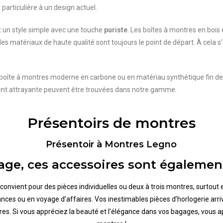
particulière à un design actuel.
 un style simple avec une touche
puriste
. Les boîtes à montres en bois
xe, les matériaux de haute qualité sont toujours le point de départ. À cela 
ne boîte à montres moderne en carbone ou en matériau synthétique fin d
ment attrayante peuvent être trouvées dans notre gamme.
Présentoirs de montres
Présentoir à Montres Legno
age, ces accessoires sont également
convient pour des pièces individuelles ou deux à trois montres, surtout
ces ou en voyage d’affaires. Vos inestimables pièces d’horlogerie arriv
res. Si vous appréciez la beauté et l’élégance dans vos bagages, vous 