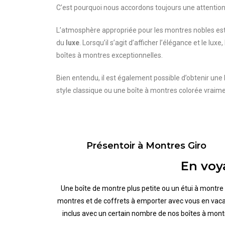
C’est pourquoi nous accordons toujours une attention 
L’atmosphère appropriée pour les montres nobles est
du
luxe
. Lorsqu’il s’agit d’afficher l’élégance et le lu
boîtes à montres exceptionnelles.
Bien entendu, il est également possible d’obtenir u
style classique ou une boîte à montres colorée vrai
Présentoir à Montres Giro
En voy
Une boîte de montre plus petite ou un étui à montre 
montres et de coffrets à emporter avec vous en vacan
inclus avec un certain nombre de nos boîtes à mont