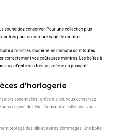
s souhaitiez conserver. Pour une collection plus
à montres pour un nombre varié de montres.
t la boîte à montres moderne en carbone sont toutes
nter correctement vos coûteuses montres. Les boîtes à
 un coup d’œil à vos trésors, même en passant !
èces d’horlogerie
 alors essentielles : grâce à elles, vous conservez
ens aiguisé du style ! Dans notre collection, vous
lement protégé des plis et autres dommages. Une boîte