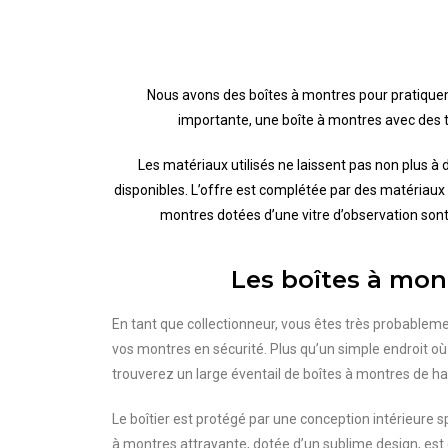
Nous avons des boîtes à montres pour pratiqueme
importante, une boîte à montres avec des 
Les matériaux utilisés ne laissent pas non plus à 
disponibles. L’offre est complétée par des matériaux
montres dotées d’une vitre d’observation sont 
Les boîtes à mon
En tant que collectionneur, vous êtes très probablemen
vos montres en sécurité. Plus qu’un simple endroit o
trouverez un large éventail de boîtes à montres de ha
Le boîtier est protégé par une conception intérieure
à montres attrayante, dotée d’un sublime design, est