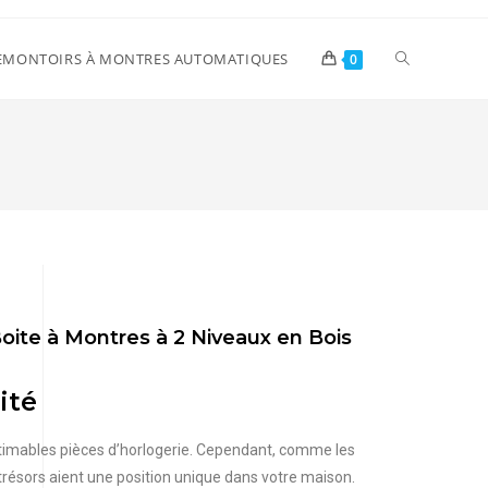
EMONTOIRS À MONTRES AUTOMATIQUES
0
oite à Montres à 2 Niveaux en Bois
ité
timables pièces d’horlogerie. Cependant, comme les
 trésors aient une position unique dans votre maison.