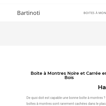
Bartinoti
BOITES À MO
Boite à Montres Noire et Carrée e
Bois
Ha
De quoi doit est capable une bonne boîte à montres ?
boîtes à montres sont rarement cachées dans le plac