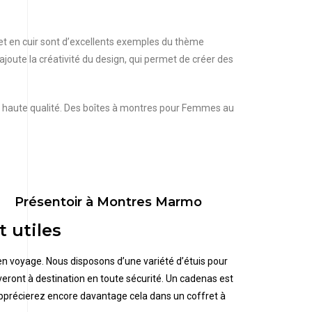
 et en cuir sont d’excellents exemples du thème
s’ajoute la créativité du design, qui permet de créer des
e haute qualité. Des boîtes à montres pour Femmes au
Présentoir à Montres Marmo
 utiles
 en voyage. Nous disposons d’une variété d’étuis pour
eront à destination en toute sécurité. Un cadenas est
apprécierez encore davantage cela dans un coffret à